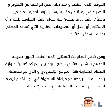
الكويت. هذه المنصة و منذ ذلك الحين لم تكف عن التطوير و
التحديث في بغية من مؤسسيها أن توفر لجميع المهتمين
بالشأن العقاري ما يبحثون عنه سواء العقار المناسب للشراء أو
الإستئجار أو البدل أو المعلومات العقارية التي تساعد المهتم
بفهم السوق العقاري.
وفي خضم المحاولات لتسهيل هذه المنصة لتكون صديقة
للمهتم بالشأن العقاري ، نضع اليوم بين أيديكم كفريق دروازة
الصفاة العقارية هذا الموقع الإلكتروني و الذي تم تصميمه
بأحدث لغات البرمجة مع مراعاة السهولة في الإستخدام ليخدم
إحتياجاتكم العقارية المختلفة كلٍ حسب إهتماماته.