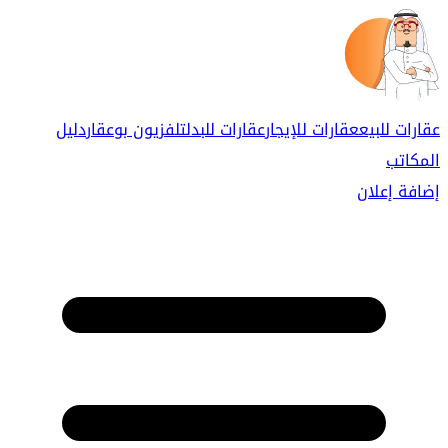
عقارات للبيع
عقارات للإيجار
عقارات للبدل
تلفزيون بوعقار
دليل
المكاتب
إضافة إعلان