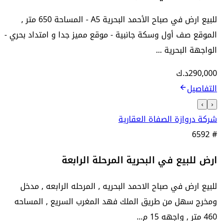
للبيع ارض في صباح الأحمد البحرية A5 - المساحة 650 متر ,
الموقع صف أول وسكة جانبية - موقع مميز جدا و امتداد بحري -
الواجهة البحرية ...
290,000
د.ك
التفاصيل
›
‹
شركة دروازة الصفاة العقارية
6592
#
ارض للبيع في البحرية المرحلة الرابعة
للبيع ارض في صباح الاحمد البحريه , المرحله الرابعه , مدخل
ومخرج سهل من طريق الملك فهد المغرب السريع , المساحه
460 متر , واجهه 15 م...