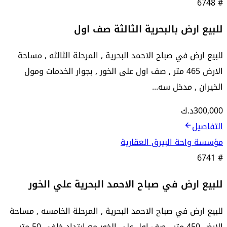
6748
#
للبيع ارض بالبحرية الثالثة صف اول
للبيع ارض في صباح الاحمد البحرية , المرحلة الثالثه , مساحة
الارض 465 متر , صف اول على الخور , بجوار الخدمات ومول
الخيران , مدخل سه...
300,000
د.ك
التفاصيل
مؤسسة واحة البيرق العقارية
6741
#
للبيع ارض في صباح الاحمد البحرية علي الخور
للبيع ارض في صباح الاحمد البحرية , المرحلة الخامسه , مساحة
الارض 450 متر , صف اول على الخور مع ارتداد خلفي 50 متر