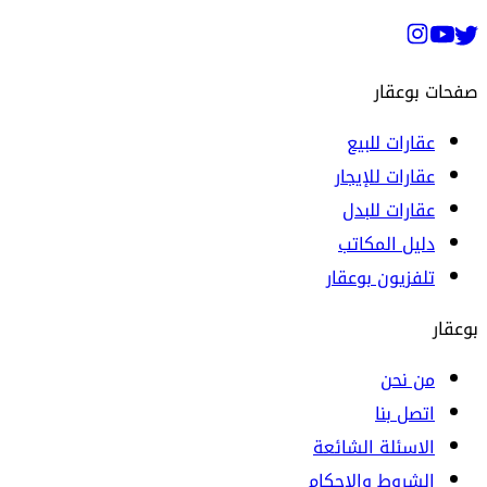
صفحات بوعقار
عقارات للبيع
عقارات للإيجار
عقارات للبدل
دليل المكاتب
تلفزيون بوعقار
بوعقار
من نحن
اتصل بنا
الاسئلة الشائعة
الشروط والاحكام