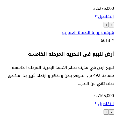
275,000
د.ك
التفاصيل
›
‹
شركة دروازة الصفاة العقارية
6613
#
أرض للبيع فى البحرية المرحله الخامسة
للبيع ارض في مدينة صباح الاحمد البحرية المرحلة الخامسة ,
مساحة 492 م , الموقع بطن و ظهر و ارتداد كبير جدا ملاصق ,
صف ثاني من البحر...
165,000
د.ك
التفاصيل
›
‹