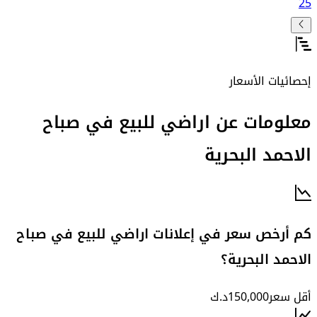
25
إحصائيات الأسعار
معلومات عن اراضي للبيع في صباح
الاحمد البحرية
كم أرخص سعر في إعلانات اراضي للبيع في صباح
الاحمد البحرية؟
أقل سعر
150,000
د.ك