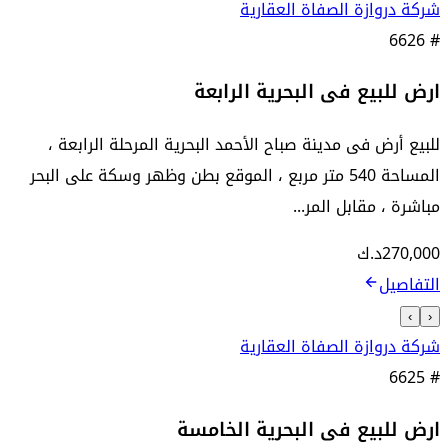
شركة دروازة الصفاة العقارية
6626
#
ارض للبيع فى البحرية الرابعة
للبيع أرض فى مدينة صباح الأحمد البحرية المرحلة الرابعة ،
المساحة 540 متر مربع ، الموقع بطن وظهر وسكة على البحر
مباشرة ، مقابل المر...
270,000
د.ك
التفاصيل
›
‹
شركة دروازة الصفاة العقارية
6625
#
ارض للبيع فى البحرية الخامسة