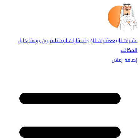
عقارات للبيع
عقارات للإيجار
عقارات للبدل
تلفزيون بوعقار
دليل
المكاتب
إضافة إعلان