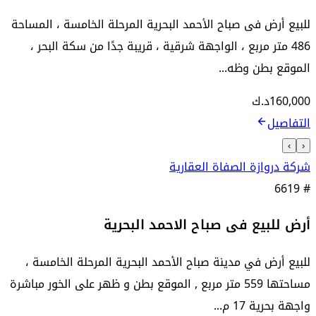
للبيع أرض فى صباح الأحمد البحرية المرحلة الخامسة ، المساحة
486 متر مربع ، الواجهة شرقية ، قريبة جدًا من سكة البحر ،
الموقع بطن وظه...
160,000
د.ك
التفاصيل
›
‹
شركة دروازة الصفاة العقارية
6619
#
أرض للبيع فى صباح الاحمد البحرية
للبيع أرض في مدينة صباح الأحمد البحرية المرحلة الخامسة ،
مساحتها 559 متر مربع , الموقع بطن و ظهر على الخور مباشرة
واجهة بحرية 17 م...