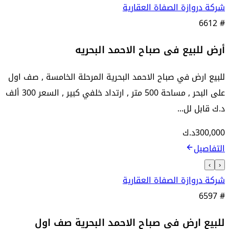
شركة دروازة الصفاة العقارية
6612
#
أرض للبيع فى صباح الاحمد البحريه
للبيع ارض في صباح الاحمد البحرية المرحلة الخامسة , صف اول
على البحر , مساحة 500 متر , ارتداد خلفي كبير , السعر 300 ألف
د.ك قابل لل...
300,000
د.ك
التفاصيل
›
‹
شركة دروازة الصفاة العقارية
6597
#
للبيع ارض في صباح الاحمد البحرية صف اول