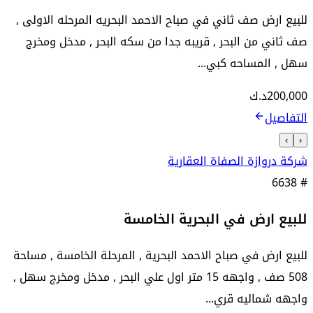
للبيع ارض صف ثاني في صباح الاحمد البحريه المرحله الاولى ,
صف ثاني من البحر , قريبه جدا من سكه البحر , مدخل ومخرج
سهل , المساحه كبي...
200,000
د.ك
التفاصيل
›
‹
شركة دروازة الصفاة العقارية
6638
#
للبيع ارض في البحرية الخامسة
للبيع ارض في صباح الاحمد البحرية , المرحلة الخامسة , مساحة
508 صف , واجهه 15 متر اول علي البحر , مدخل ومخرج سهل ,
واجهه شماليه قري...