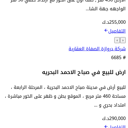
الواجهه جهة الشا...
255,000
د.ك
التفاصيل
›
‹
شركة دروازة الصفاة العقارية
6685
#
ارض للبيع في صباح الاحمد البحريه
للبيع أرض في مدينة صباح الاحمد البحرية ، المرحلة الرابعة ،
مساحة 460 متر مربع ، الموقع بطن و ظهر على الخور مباشرة ،
امتداد بحري و ...
290,000
د.ك
التفاصيل