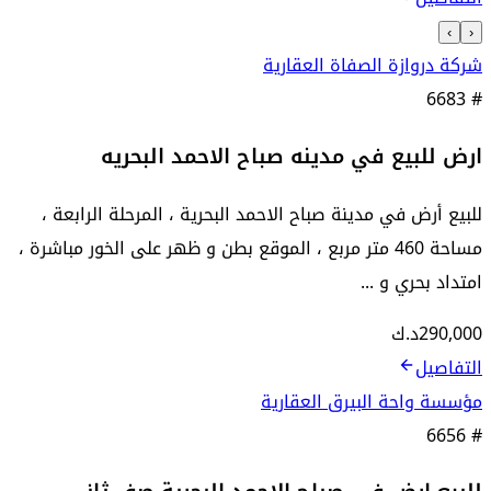
›
‹
شركة دروازة الصفاة العقارية
6683
#
ارض للبيع في مدينه صباح الاحمد البحريه
للبيع أرض في مدينة صباح الاحمد البحرية ، المرحلة الرابعة ،
مساحة 460 متر مربع ، الموقع بطن و ظهر على الخور مباشرة ،
امتداد بحري و ...
290,000
د.ك
التفاصيل
مؤسسة واحة البيرق العقارية
6656
#