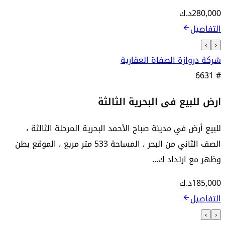
280,000
د.ك
التفاصيل
›
‹
شركة دروازة الصفاة العقارية
6631
#
ارض للبيع فى البحرية الثالثة
للبيع أرض في مدينة صباح الأحمد البحرية المرحلة الثالثة ،
الصف الثاني من البحر ، المساحة 533 متر مربع ، الموقع بطن
وظهر مع ارتداد ك...
185,000
د.ك
التفاصيل
›
‹