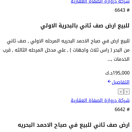
شركة دروازة الصفاة العقارية
6643
#
للبيع ارض صف ثاني بالبحرية الاولي
للبيع ارض في صباح الاحمد البحريه المرحله الاولي , صف ثاني
من البحر ( راس ثلاث واجهات ) , علي مدخل المرحله الثالثه , قرب
الخدمات ,...
195,000
د.ك
التفاصيل
›
‹
شركة دروازة الصفاة العقارية
6642
#
ارض صف ثاني للبيع في صباح الاحمد البحريه