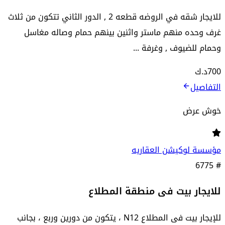
للايجار شقه في الروضه قطعه 2 , الدور الثاني تتكون من ثلاث
غرف وحده منهم ماستر واثنين بينهم حمام وصاله مغاسل
وحمام للضيوف , وغرفة ...
700
د.ك
التفاصيل
خوش عرض
مؤسسة لوكيشن العقاريه
6775
#
للايجار بيت فى منطقة المطلاع
للإيجار بيت فى المطلاع N12 ، يتكون من دورين وربع ، بجانب