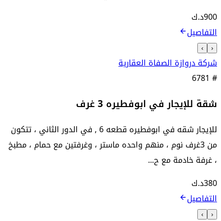
900
د.ك
التفاصيل
›
‹
شركة دروازة الصفاة العقارية
6781
#
شقة للإيجار في ابوفطيره 3 غرف
للإيجار شقه في ابوفطيره قطعه 6 , في الدور الثاني ، تتكون
من 3غرف نوم ، منهم واحده ماستر ، وغرفتين مع حمام ، مطبخ
، غرفة خادمة مع ح...
380
د.ك
التفاصيل
›
‹