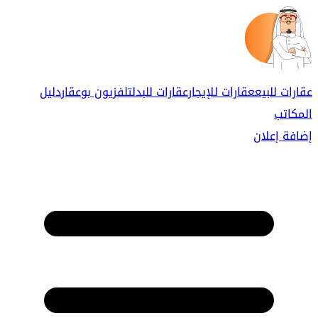
عقارات للبيع
عقارات للإيجار
عقارات للبدل
تلفزيون بوعقار
دليل
المكاتب
إضافة إعلان