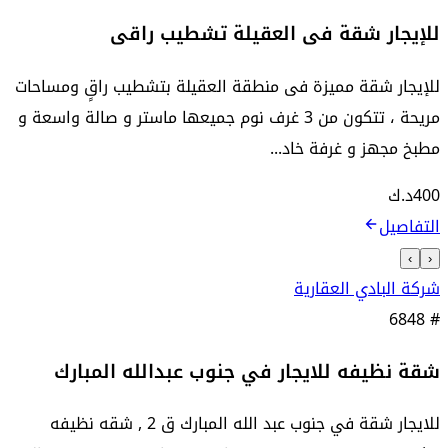
للإيجار شقة فى العقيلة تشطيب راقى
للإيجار شقة مميزة فى منطقة العقيلة بتشطيب راقٍ ومساحات
مريحة ، تتكون من 3 غرف نوم جميعها ماستر و صالة واسعة و
مطبخ مجهز و غرفة خاد...
400
د.ك
التفاصيل
›
‹
شركة البادي العقارية
6848
#
شقة نظيفه للايجار في جنوب عبدالله المبارك
للايجار شقة في جنوب عبد الله المبارك ق 2 , شقه نظيفه