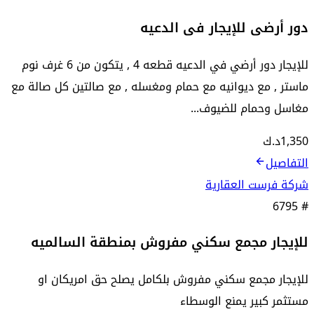
دور أرضى للإيجار فى الدعيه
للإيجار دور أرضي في الدعيه قطعه 4 , يتكون من 6 غرف نوم
ماستر , مع ديوانيه مع حمام ومغسله , مع صالتين كل صالة مع
مغاسل وحمام للضيوف...
1,350
د.ك
التفاصيل
شركة فرست العقارية
6795
#
للإيجار مجمع سكني مفروش بمنطقة السالميه
للإيجار مجمع سكني مفروش بلكامل يصلح حق امريكان او
مستثمر كبير يمنع الوسطاء