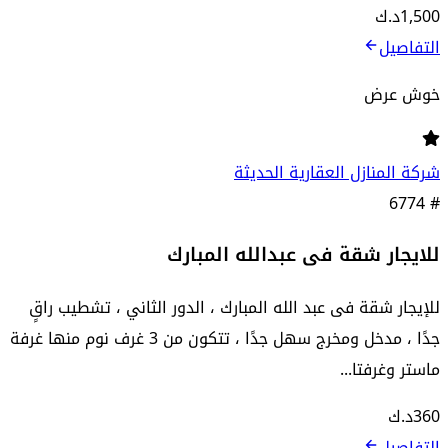
1,500
د.ك
التفاصيل
خوش عرض
شركة المنازل العقارية الحديثة
6774
#
للايجار شقة فى عبدالله المبارك
للإيجار شقة فى عبد الله المبارك ، الدور الثاني ، تشطيب راقٍ
جدًا ، مدخل ومخرج سهل جدًا ، تتكون من 3 غرف نوم منها غرفة
ماستر وغرفتا...
360
د.ك
التفاصيل