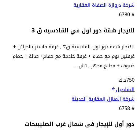
شركة دروازة الصفاة العقارية
6780
#
للايجار شقة دور اول في القادسيه ق 3
للايجار شقه دور اول القادسية ق٣ , غرفة ماستر بالخزائن +
غرفتين نوم مع حمام + غرفة خادمة مع حمام+ صالة + حمام
ضيوف + مطبخ مجهز , تش...
750
د.ك
التفاصيل
شركة المنازل العقارية الحديثة
6758
#
دور أول للإيجار فى شمال غرب الصليبيخات