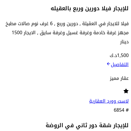
للإيجار فيلا دورين وربع بالعقيله
فيلا للايجار في العقيلة , دورين وربع , 6 غرف نوم صالات مطبخ
مجهز غرفة خادمة وغرفة غسيل وغرفة سايق , الايجار 1500
دينار
1,500
د.ك
التفاصيل
عقار مميز
لاست وورد العقارية
6854
#
للإيجار شقة دور ثاني في الروضة