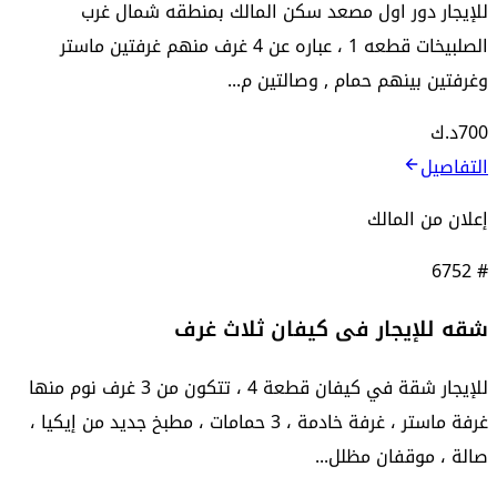
للإيجار دور اول مصعد سكن المالك بمنطقه شمال غرب
الصلبيخات قطعه 1 ، عباره عن 4 غرف منهم غرفتين ماستر
وغرفتين بينهم حمام , وصالتين م...
700
د.ك
التفاصيل
إعلان من المالك
6752
#
شقه للإيجار فى كيفان ثلاث غرف
للإيجار شقة في كيفان قطعة 4 ، تتكون من 3 غرف نوم منها
غرفة ماستر ، غرفة خادمة ، 3 حمامات ، مطبخ جديد من إيكيا ،
صالة ، موقفان مظلل...