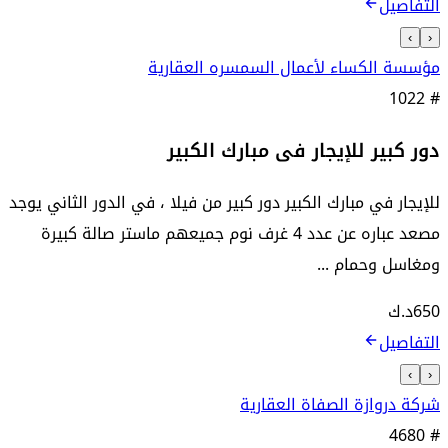
التفاصيل
›
‹
مؤسسة الكساء لأعمال السمسره العقارية
1022
#
دور كبير للإيجار فى مبارك الكبير
للإيجار في مبارك الكبير دور كبير من فيلا ، في الدور الثاني يوجد
مصعد عباره عن عدد 4 غرف نوم جميعهم ماستر صالة كبيرة
ومغاسل وحمام ...
650
د.ك
التفاصيل
›
‹
شركة دروازة الصفاة العقارية
4680
#