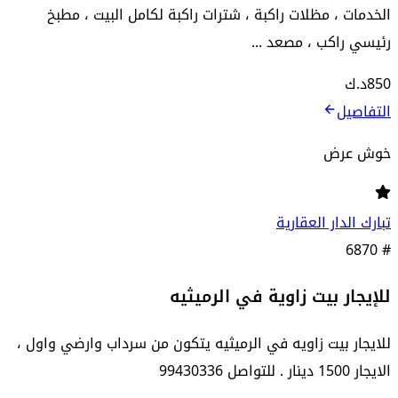
الخدمات ، مظلات راكبة ، شترات راكبة لكامل البيت ، مطبخ
رئيسي راكب ، مصعد ...
850
د.ك
التفاصيل
خوش عرض
تبارك الدار العقارية
6870
#
للإيجار بيت زاوية في الرميثيه
للايجار بيت زاويه في الرميثيه يتكون من سرداب وارضي واول ،
الايجار 1500 دينار . للتواصل 99430336