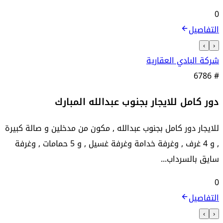
0
التفاصيل
›
‹
شركة البادي العقارية
6786
#
دور كامل للايجار بجنوب عبدالله المبارك
للايجار دور كامل بجنوب عبدالله , مكون من مدخلين و صالة كبيرة
, و 4 غرف , وغرفة خدامة وغرفة غسيل , و 5 حمامات , وغرفة
سايق بالسرداب...
0
التفاصيل
›
‹