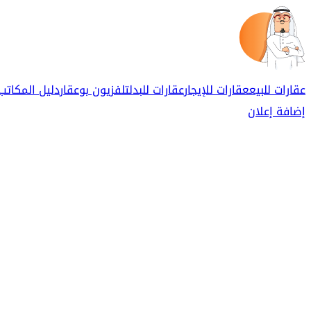
عقارات للبيع
عقارات للإيجار
عقارات للبدل
تلفزيون بوعقار
دليل المكاتب
إضافة إعلان