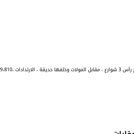
قارات