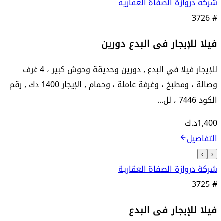
شركة دروازة الصفاة العقارية
3726
#
فيلا للإيجار فى البدع دورين
للإيجار فيلا في البدع , دورين وحديقة وحوش كبير ، 4 غرف
وصالة ، ومطبخ ، وغرفة عاملة ، وحمام , الإيجار 1400 دك , رقم
الكود 7446 ، لل...
1,400
د.ك
التفاصيل
›
‹
شركة دروازة الصفاة العقارية
3725
#
فيلا للإيجار فى البدع