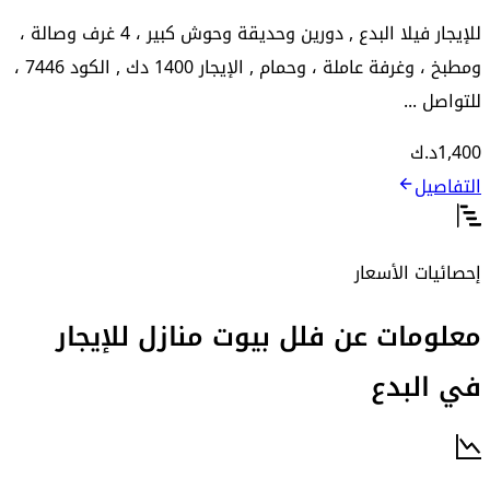
للإيجار فيلا البدع , دورين وحديقة وحوش كبير ، 4 غرف وصالة ،
ومطبخ ، وغرفة عاملة ، وحمام , الإيجار 1400 دك , الكود 7446 ،
للتواصل ...
1,400
د.ك
التفاصيل
إحصائيات الأسعار
معلومات عن فلل بيوت منازل للإيجار
في البدع