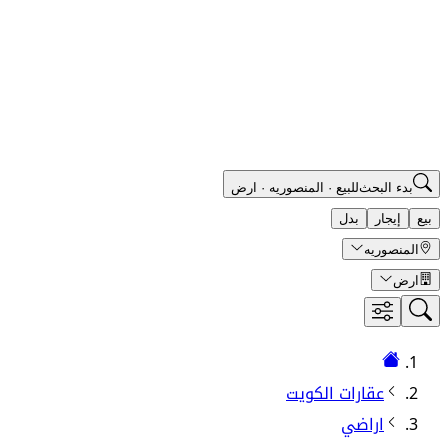
بدء البحث
للبيع
·
المنصوريه
·
ارض
بيع
إيجار
بدل
المنصوريه
ارض
عقارات الكويت
اراضي