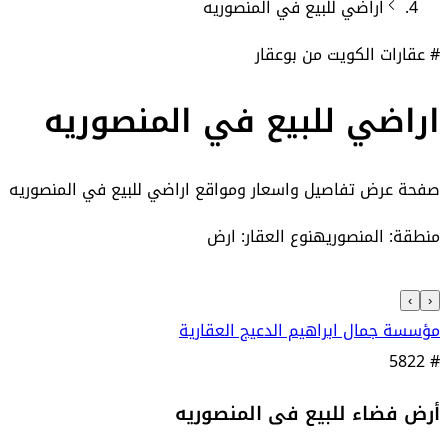
اراضي
للبيع في
المنصوريه
# عقارات الكويت من بوعقار
اراضي للبيع في المنصوريه
صفحة عرض تفاصيل واسعار ومواقع
اراضي للبيع في المنصوريه
منطقة: المنصوريه
نوع العقار: ارض
›
‹
مؤسسة جمال ابراهيم الدعيج العقارية
5822
#
أرض فضاء للبيع فى المنصوريه