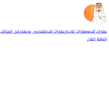
عقارات للبيع
عقارات للإيجار
عقارات للبدل
تلفزيون بوعقار
دليل المكاتب
إضافة إعلان