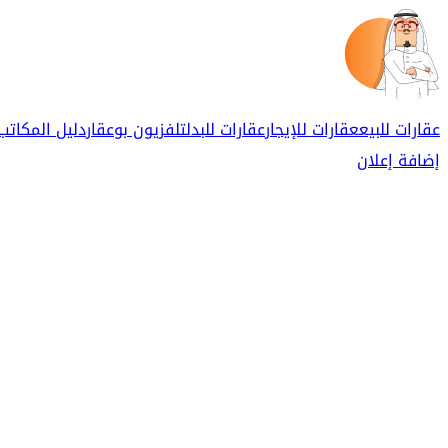
عقارات للبيع
عقارات للإيجار
عقارات للبدل
تلفزيون بوعقار
دليل المكاتب
إضافة إعلان