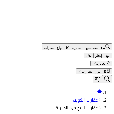
بدء البحث
للبيع
·
الجابرية
·
كل أنواع العقارات
بيع
إيجار
بدل
الجابرية
كل أنواع العقارات
عقارات الكويت
عقارات
للبيع في
الجابرية