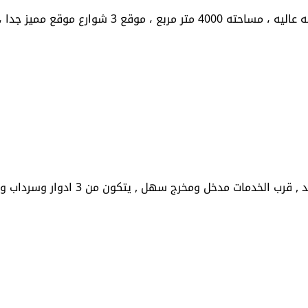
رع موقع مميز جدا ، للتواصل...