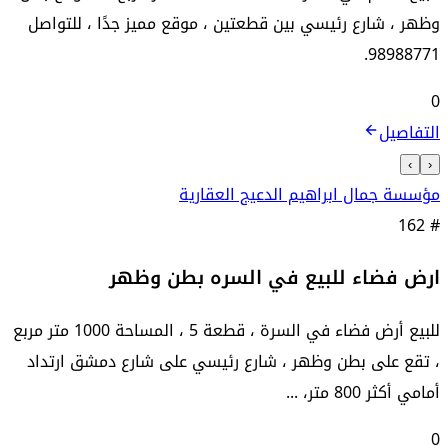
وظهر ، شارع رئيسي بين قطعتين ، موقع مميز جدًا ، للتواصل
98988771.
0
التفاصيل
›
‹
مؤسسة جمال ابراهيم الدعيج العقارية
162
#
ارض فضاء للبيع في السره بطن وظهر
للبيع أرض فضاء في السرة ، قطعة 5 ، المساحة 1000 متر مربع
، تقع على بطن وظهر ، شارع رئيسي على شارع دمشق ارتداد
أمامي أكثر 800 متر، ...
0