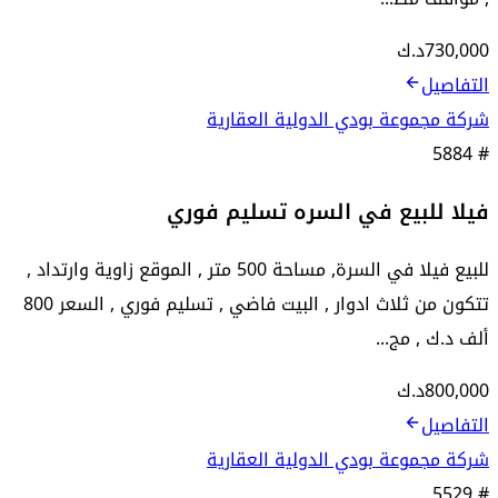
730,000
د.ك
التفاصيل
شركة مجموعة بودي الدولية العقارية
5884
#
فيلا للبيع في السره تسليم فوري
للبيع فيلا في السرة, مساحة 500 متر , الموقع زاوية وارتداد ,
تتكون من ثلاث ادوار , البيت فاضي , تسليم فوري , السعر 800
ألف د.ك , مج...
800,000
د.ك
التفاصيل
شركة مجموعة بودي الدولية العقارية
5529
#