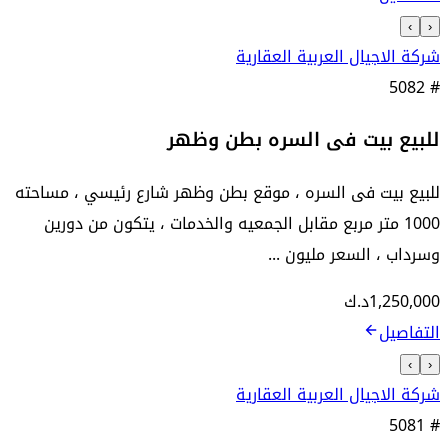
›
‹
شركة الاجيال العربية العقارية
5082
#
للبيع بيت فى السره بطن وظهر
للبيع بيت فى السره ، موقع بطن وظهر شارع رئيسي ، مساحته
1000 متر مربع مقابل الجمعيه والخدمات ، يتكون من دورين
وسرداب ، السعر مليون ...
1,250,000
د.ك
التفاصيل
›
‹
شركة الاجيال العربية العقارية
5081
#