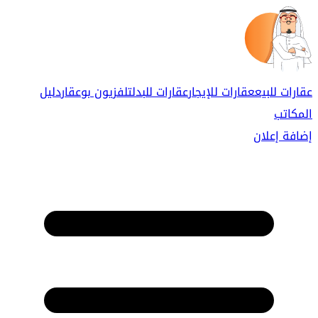
عقارات للبيع
عقارات للإيجار
عقارات للبدل
تلفزيون بوعقار
دليل
المكاتب
إضافة إعلان