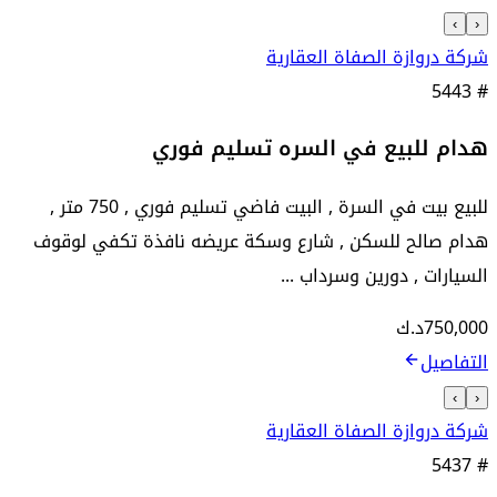
›
‹
شركة دروازة الصفاة العقارية
5443
#
هدام للبيع في السره تسليم فوري
للبيع بيت في السرة , البيت فاضي تسليم فوري , 750 متر ,
هدام صالح للسكن , شارع وسكة عريضه نافذة تكفي لوقوف
السيارات , دورين وسرداب ...
750,000
د.ك
التفاصيل
›
‹
شركة دروازة الصفاة العقارية
5437
#