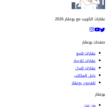
عقارات الكويت مع بوعقار
2026
صفحات بوعقار
عقارات للبيع
عقارات للإيجار
عقارات للبدل
دليل المكاتب
تلفزيون بوعقار
بوعقار
من نحن