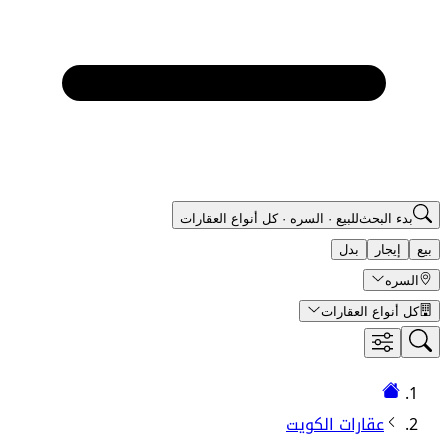
بدء البحث
للبيع
·
السره
·
كل أنواع العقارات
بيع
إيجار
بدل
السره
كل أنواع العقارات
عقارات الكويت