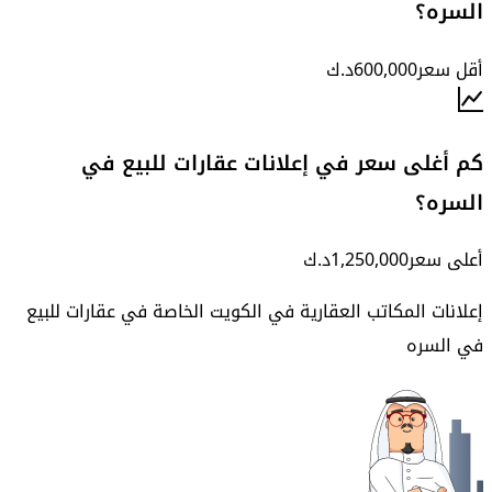
السره؟
أقل سعر
600,000
د.ك
كم أغلى سعر في إعلانات عقارات للبيع في
السره؟
أعلى سعر
1,250,000
د.ك
إعلانات المكاتب العقارية في الكويت الخاصة في
عقارات للبيع
في السره