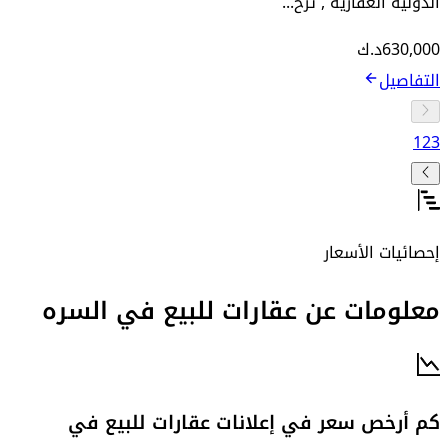
الدولية العقارية , ترخ...
630,000
د.ك
التفاصيل
1
2
3
إحصائيات الأسعار
معلومات عن عقارات للبيع في السره
كم أرخص سعر في إعلانات عقارات للبيع في