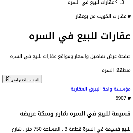
عقارات
للبيع في
السره
# عقارات الكويت من بوعقار
عقارات للبيع في السره
صفحة عرض تفاصيل واسعار ومواقع
عقارات للبيع في السره
منطقة: السره
الترتيب الافتراضي
مؤسسة واحة البيرق العقارية
6907
#
قسيمة للبيع في السره شارع وسكة عريضه
للبيع قسيمة في السرة قطعة 3 , المساحة 750 متر , شارع