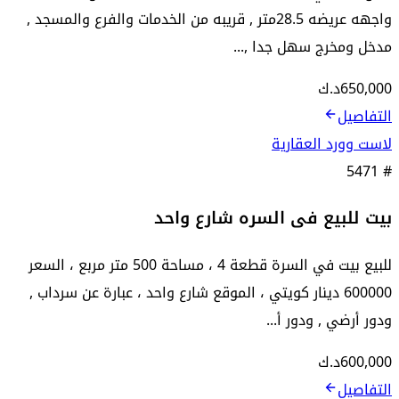
واجهه عريضه 28.5متر , قريبه من الخدمات والفرع والمسجد ,
مدخل ومخرج سهل جدا ,...
650,000
د.ك
التفاصيل
لاست وورد العقارية
5471
#
بيت للبيع فى السره شارع واحد
للبيع بيت في السرة قطعة 4 ، مساحة 500 متر مربع ، السعر
600000 دينار كويتي ، الموقع شارع واحد ، عبارة عن سرداب ,
ودور أرضي , ودور أ...
600,000
د.ك
التفاصيل