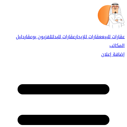
عقارات للبيع
عقارات للإيجار
عقارات للبدل
تلفزيون بوعقار
دليل
المكاتب
إضافة إعلان