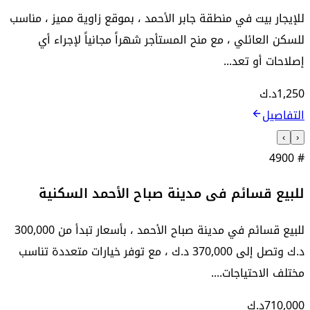
للإيجار بيت في منطقة جابر الأحمد ، بموقع زاوية مميز ، مناسب
للسكن العائلي ، مع منح المستأجر شهراً مجانياً لإجراء أي
إصلاحات أو تعد...
1,250
د.ك
التفاصيل
›
‹
4900
#
للبيع قسائم فى مدينة صباح الأحمد السكنية
للبيع قسائم في مدينة صباح الأحمد ، بأسعار تبدأ من 300,000
د.ك وتصل إلى 370,000 د.ك ، مع توفر خيارات متعددة تناسب
مختلف الاحتياجات....
710,000
د.ك