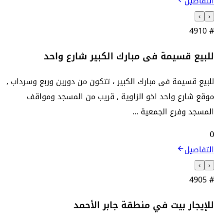
التفاصيل
›
‹
4910
#
للبيع قسيمة فى مبارك الكبير شارع واحد
للبيع قسيمة فى مبارك الكبير ، تتكون من دورين وربع وسرداب ,
موقع شارع واحد اخو الزاوية , قريب من المسجد ومواقف
المسجد وفرع الجمعية ...
0
التفاصيل
›
‹
4905
#
للإيجار بيت في منطقة جابر الأحمد