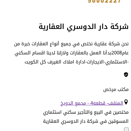
شركة دار الدوسري العقارية
نحن شركة عقارية نختص في جميع أنواع العقارات خبرة من
عام2008بدأنا العمل بالعقارات ولازلنا لدينا اقسام السكني
-الاستثماري-الايجارات-ادارة املاك الغيرف كل الكويت
مكتب مرخص
المنقف- قطعه4 - مجمع الدويخ
مختصين في البيع والتأجير سكني استثماري
المسوقين في
شركة دار الدوسري العقارية