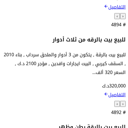
التفاصيل
›
‹
4894
#
للبيع بيت بالرقه من ثلاث أدوار
للبيع بيت بالرقة , يتكون من 3 أدوار والملحق سرداب , بناء 2010
, السقف كيربي , البيت ايجارات وافدين , مؤجر 2100 د.ك ,
السعر 320 ألف...
320,000
د.ك
التفاصيل
›
‹
4892
#
للبيع بيت بالرقة بطن وظهر