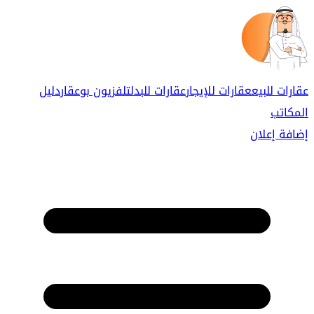
عقارات للبيع
عقارات للإيجار
عقارات للبدل
تلفزيون بوعقار
دليل
المكاتب
إضافة إعلان