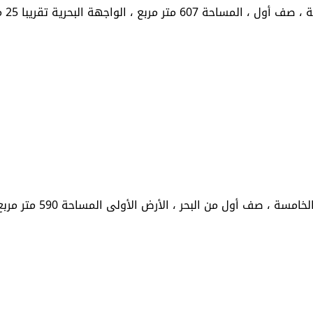
الواجهة البحرية تقريبا 25 متر ، ا...
 أول من البحر ، الأرض الأولى المساحة 590 متر مربع ، الواج...