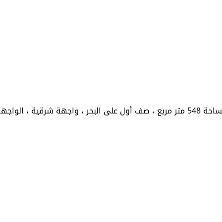
 15 متر ...