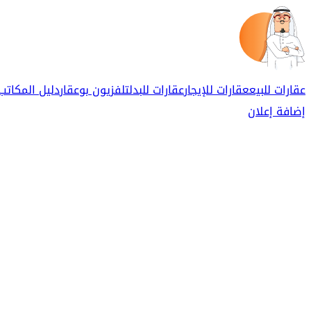
عقارات للبيع
عقارات للإيجار
عقارات للبدل
تلفزيون بوعقار
دليل المكاتب
إضافة إعلان