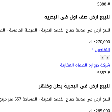
5388
#
للبيع ارض صف اول فى البحرية
للبيع أرض فى مدينة صباح الأحمد البحرية ، المرحلة الخامسة ، المساحة 550 متر مربع ، الموقع بطن وظهر على البحر مباشرة ، مقابل
270,000
د.ك
التفاصيل
›
‹
شركة دروازة الصفاة العقارية
5387
#
للبيع ارض فى البحرية بطن وظهر
للبيع أرض فى مدينة صباح الأحمد البحرية ، المساحة 557 متر مربع ، الموقع بطن وظهر على البحر مباشرة ، امتداد بحري كبير ، موقع مميز ، ...
265,000
د.ك