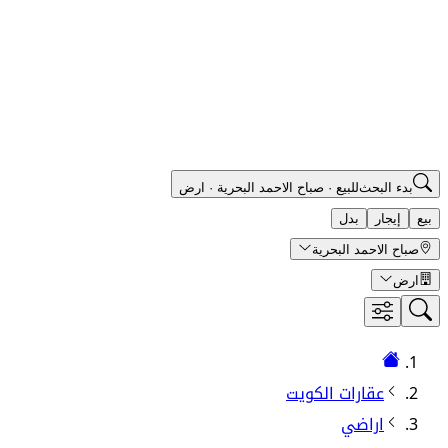
بدء البحث
للبيع
·
صباح الاحمد البحرية
·
ارض
بيع
إيجار
بدل
صباح الاحمد البحرية
ارض
عقارات الكويت
اراضي