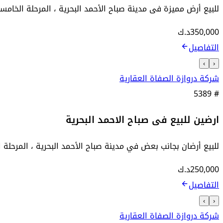
للبيع أرض مميزة فى مدينة صباح الأحمد البحرية ، المرحلة الخامسة ، صف أول ، المساحة 607 متر مربع ، 
350,000
د.ك
التفاصيل
›
‹
شركة دروازة الصفاة العقارية
5389
#
ارضين للبيع فى صباح الاحمد البحرية
للبيع أرضان بجانب بعض في مدينة صباح الأحمد البحرية ، المرحلة الخامسة ، صف
250,000
د.ك
التفاصيل
›
‹
شركة دروازة الصفاة العقارية