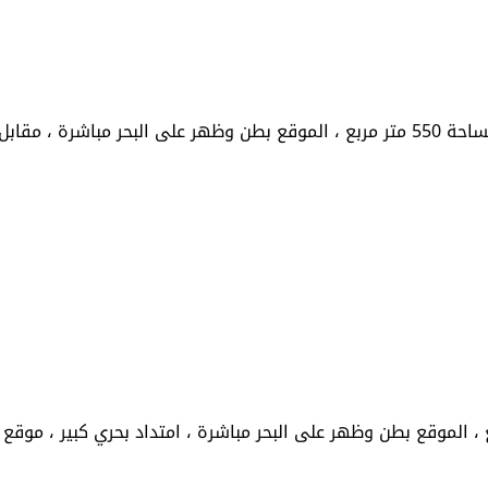
 المرسى ...