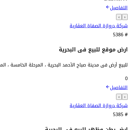
التفاصيل
›
‹
شركة دروازة الصفاة العقارية
5386
#
ارض موقع للبيع فى البحرية
للبيع أرض فى مدينة صباح الأحمد البحرية ، المرحلة الخامسة ، المساحة 548 متر مربع ، صف أول على البحر ، واجهة شرقية ، الواجهة
0
التفاصيل
›
‹
شركة دروازة الصفاة العقارية
5385
#
ارض بطن وظهر للبيع فى البحرية