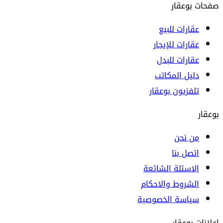
صفحات بوعقار
عقارات للبيع
عقارات للإيجار
عقارات للبدل
دليل المكاتب
تلفزيون بوعقار
بوعقار
من نحن
اتصل بنا
الاسئلة الشائعة
الشروط والاحكام
سياسة الخصوصية
إعلانات بوعقار