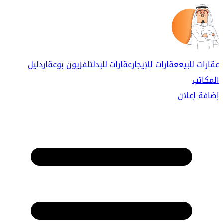
عقارات للبيع
عقارات للإيجار
عقارات للبدل
تلفزيون بوعقار
دليل
المكاتب
إضافة إعلان