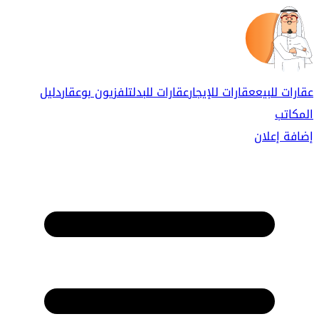
عقارات للبيع
عقارات للإيجار
عقارات للبدل
تلفزيون بوعقار
دليل
المكاتب
إضافة إعلان