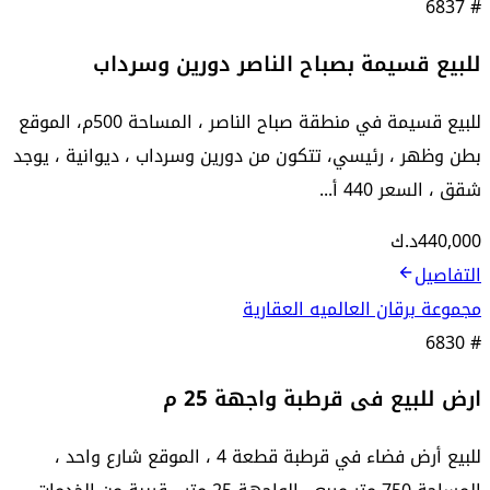
6837
#
للبيع قسيمة بصباح الناصر دورين وسرداب
للبيع قسيمة في منطقة صباح الناصر ، المساحة 500م، الموقع
بطن وظهر ، رئيسي، تتكون من دورين وسرداب ، ديوانية ، يوجد
شقق ، السعر 440 أ...
440,000
د.ك
التفاصيل
مجموعة برقان العالميه العقارية
6830
#
ارض للبيع فى قرطبة واجهة 25 م
للبيع أرض فضاء في قرطبة قطعة 4 ، الموقع شارع واحد ،