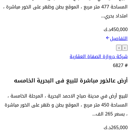
المساحة 477 متر مربع ، الموقع بطن وظهر على الخور مباشرة ،
امتداد بحري...
450,000
د.ك
التفاصيل
›
‹
شركة دروازة الصفاة العقارية
6827
#
أرض عالخور مباشرة للبيع فى البحرية الخامسه
للبيع أرض في مدينة صباح الاحمد البحرية ، المرحلة الخامسة ،
المساحة 450 متر مربع ، الموقع بطن و ظهر على الخور مباشرة
، بسعر 265 الف...
265,000
د.ك