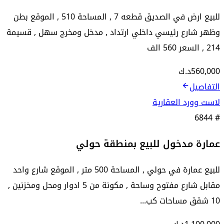
للبيع ارض في الصديق قطعه 7 , المساحة 510 , الموقع بطن
وظهر شارع رئيسي داخلي ارتداد , مدخل ومخرج سهل , قسيمة
214 , السعر 560 الف
560,000
د.ك
التفاصيل
لاست وورد العقارية
6844
#
عمارة مدخول للبيع بمنطقة حولي
للبيع عمارة في حولي , المساحة 500 متر , الموقع شارع واحد
مقابل شارع مفتوح وساحة , مكونة من 5 ادوار ومحل ومخزنين ,
10 شقق مساحات كب...