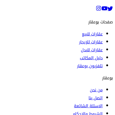
صفحات بوعقار
عقارات للبيع
عقارات للإيجار
عقارات للبدل
دليل المكاتب
تلفزيون بوعقار
بوعقار
من نحن
اتصل بنا
الاسئلة الشائعة
الشروط والاحكام