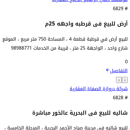
6829
#
أرض للبيع فى قرطبه واجهه 25م
للبيع أرض في قرطبة قطعة 4 ، المساحة 750 متر مربع ، الموقع
شارع واحد ، الواجهة 25 متر ، قريبة من الخدمات 98988771
0
التفاصيل
›
‹
شركة دروازة الصفاة العقارية
6828
#
شاليه للبيع فى البحرية عالخور مباشرة
للبيع شاليه في مدينة صباح الأحمد البحرية ، المرحلة الخامسة ،