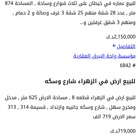
‏للبيع عماره في خيطان على ثلاث شوارع وساحة , المساحة 874
متر , ‏عدد 28 شقة منهم 25 شقة 3 غرف وصالة و 2 حمام ,
ومنهم 3 شقق غرفتين و...
2,150,000
د.ك
التفاصيل
مؤسسة واحة البيرق العقارية
6842
#
للبيع ارض في الزهراء شارع وسكه
للبيع ارض في الزهراء قطعه 8 , مساحة الارض 625 متر , مدخل
ومخرج سهل , شارع وسكه جانبيه وارتداد , قسيمة 314 , 313
سعر الارض 719 الف
719,000
د.ك