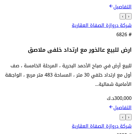
التفاصيل
›
‹
شركة دروازة الصفاة العقارية
6826
#
ارض للبيع عالخور مع ارتداد خلفى ملاصق
للبيع أرض في صباح الأحمد البحرية ، المرحلة الخامسة ، صف
أول مع ارتداد خلفي 30 متر ، المساحة 483 متر مربع ، الواجهة
الأمامية شمالية...
300,000
د.ك
التفاصيل
›
‹
شركة دروازة الصفاة العقارية