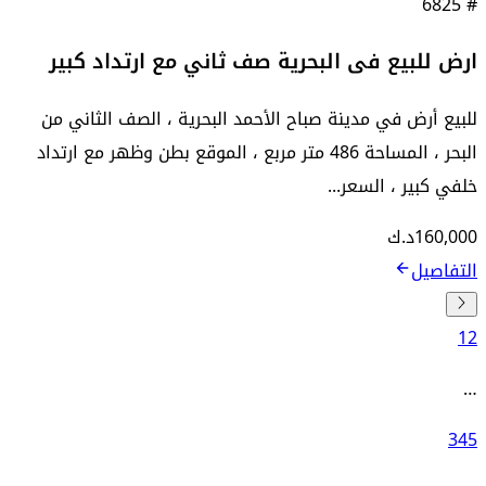
6825
#
ارض للبيع فى البحرية صف ثاني مع ارتداد كبير
للبيع أرض في مدينة صباح الأحمد البحرية ، الصف الثاني من
البحر ، المساحة 486 متر مربع ، الموقع بطن وظهر مع ارتداد
خلفي كبير ، السعر...
160,000
د.ك
التفاصيل
1
2
…
3
4
5