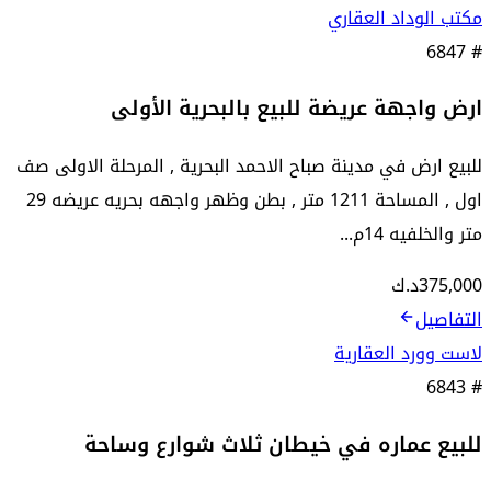
مكتب الوداد العقاري
6847
#
ارض واجهة عريضة للبيع بالبحرية الأولى
للبيع ارض في مدينة صباح الاحمد البحرية , المرحلة الاولى صف
اول , المساحة 1211 متر , بطن وظهر واجهه بحريه عريضه 29
متر والخلفيه 14م...
375,000
د.ك
التفاصيل
لاست وورد العقارية
6843
#
للبيع عماره في خيطان ثلاث شوارع وساحة