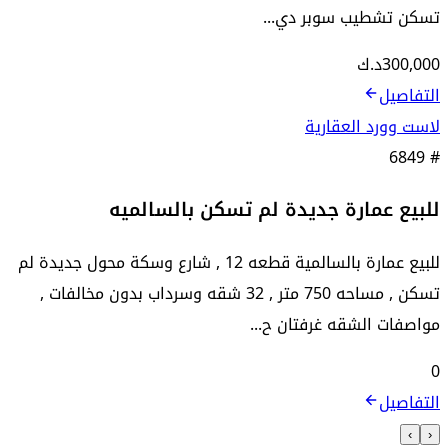
تسكن تشطيب سوبر دي...
300,000
د.ك
التفاصيل
لاست وورد العقارية
6849
#
للبيع عمارة جديدة لم تسكن بالسالميه
للبيع عمارة بالسالمية قطعه 12 , شارع وسكة محول جديدة لم
تسكن , مساحه 750 متر , 32 شقه وسرداب بدون مخالفات ,
مواصفات الشقه غرفتان ح...
0
التفاصيل
›
‹