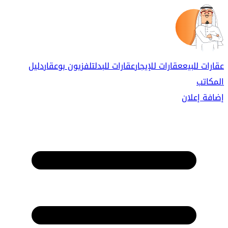
عقارات للبيع
عقارات للإيجار
عقارات للبدل
تلفزيون بوعقار
دليل
المكاتب
إضافة إعلان