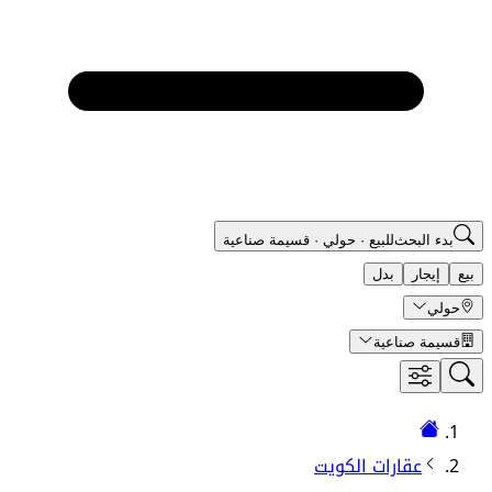
بدء البحث
للبيع
·
حولي
·
قسيمة صناعية
بيع
إيجار
بدل
حولي
قسيمة صناعية
عقارات الكويت