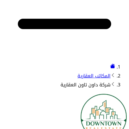
المكاتب العقارية
شركة داون تاون العقارية