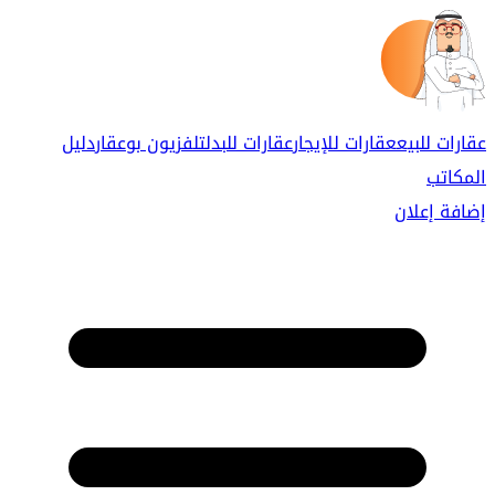
عقارات للبيع
عقارات للإيجار
عقارات للبدل
تلفزيون بوعقار
دليل
المكاتب
إضافة إعلان