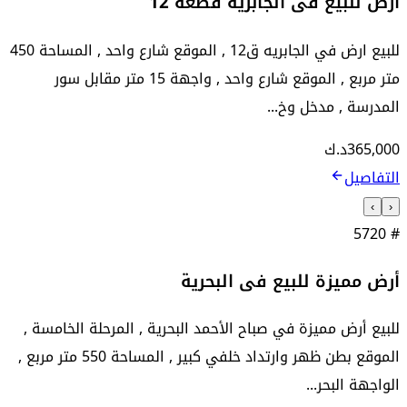
أرض للبيع فى الجابرية قطعة 12
للبيع ارض في الجابريه ق12 , الموقع شارع واحد , المساحة 450
متر مربع , الموقع شارع واحد , واجهة 15 متر مقابل سور
المدرسة , مدخل وخ...
365,000
د.ك
التفاصيل
›
‹
5720
#
أرض مميزة للبيع فى البحرية
للبيع أرض مميزة في صباح الأحمد البحرية , المرحلة الخامسة ,
الموقع بطن ظهر وارتداد خلفي كبير , المساحة 550 متر مربع ,
الواجهة البحر...