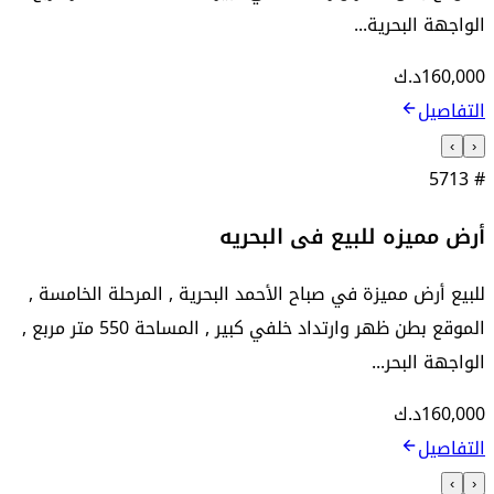
الواجهة البحرية...
160,000
د.ك
التفاصيل
›
‹
5713
#
أرض مميزه للبيع فى البحريه
للبيع أرض مميزة في صباح الأحمد البحرية , المرحلة الخامسة ,
الموقع بطن ظهر وارتداد خلفي كبير , المساحة 550 متر مربع ,
الواجهة البحر...
160,000
د.ك
التفاصيل
›
‹