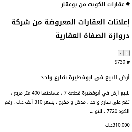
# عقارات الكويت من بوعقار
إعلانات العقارات المعروضة من
شركة
دروازة الصفاة العقارية
›
‹
5730
#
أرض للبيع فى ابوفطيرة شارع واحد
للبيع أرض في أبوفطيرة قطعة 7 ، مساحتها 400 متر مربع ،
تقع على شارع واحد ، مدخل و مخرج ، بسعر 310 ألف د.ك , رقم
الكود 7720 ، للتوا...
310,000
د.ك