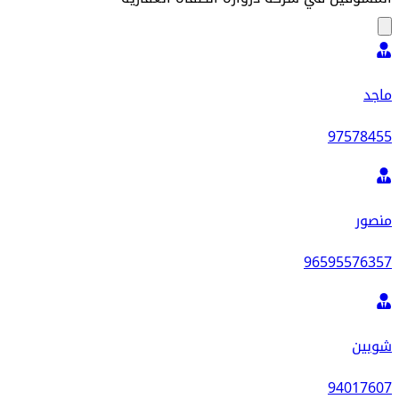
ماجد
97578455
منصور
96595576357
شوبين
94017607