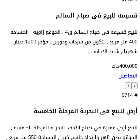
قسيمه للبيع فى صباح السالم
للبيع قسيمه في صباح السالم ق4 , الموقع زاويه , المساحه
400 متر مربع , يتكون من سرداب ودورين , مؤجر 1200 دينار
شهريا , شرط الاخلاء ...
400,000
د.ك
التفاصيل
›
‹
5714
#
أرض للبيع فى البحرية المرحلة الخامسة
للبيع أرض مميزة في صباح الأحمد البحرية المرحلة الخامسة ,
الموقع بطن ظهر وارتداد خلفي كبير , المساحة 550 متر مربع ,