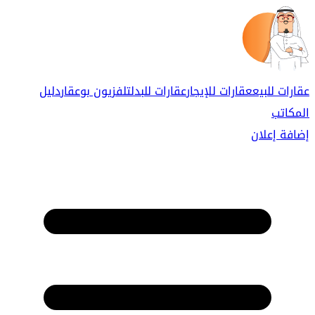
عقارات للبيع
عقارات للإيجار
عقارات للبدل
تلفزيون بوعقار
دليل
المكاتب
إضافة إعلان