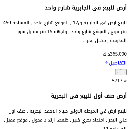
أرض للبيع فى الجابرية شارع واحد
للبيع ارض في الجابريه ق12 , الموقع شارع واحد , المساحة 450
متر مربع , الموقع شارع واحد , واجهة 15 متر مقابل سور
المدرسة , مدخل وخر...
365,000
د.ك
التفاصيل
›
‹
5717
#
أرض صف أول للبيع فى البحرية
للبيع ارض في المرحله الاولى صباح الاحمد البحريه , صف اول
علي البحر , امتداد بحري كبير , خلفها ارتداد محول , موقع مميز ,
المساحه 12...