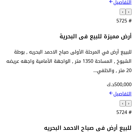
التفاصيل
›
‹
5725
#
أرض مميزة للبيع فى البحرية
للبييع أرض في المرحلة الأولى صباح الاحمد البحريه , بوطة
الشيوخ , المساحة 1350 متر , الواجهة الأمامية واجهه عريضه
20 متر , والخلفي...
500,000
د.ك
التفاصيل
›
‹
5724
#
للبيع أرض فى صباح الاحمد البحريه