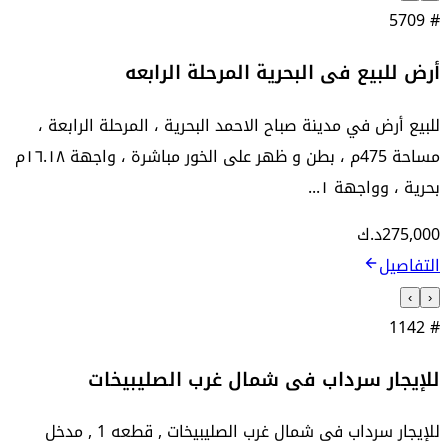
5709
#
أرض للبيع فى البحرية المرحلة الرابعه
للبيع أرض في مدينة صباح الاحمد البحرية ، المرحلة الرابعة ،
مساحة 475م ، بطن و ظهر على الخور مباشرة ، واجهة ١٦.١٨م
بحرية ، وواجهة ١...
275,000
د.ك
التفاصيل
›
‹
1142
#
للإيجار سرداب فى شمال غرب الصليبيخات
للإيجار سرداب فى شمال غرب الصليبيخات , قطعه 1 , مدخل