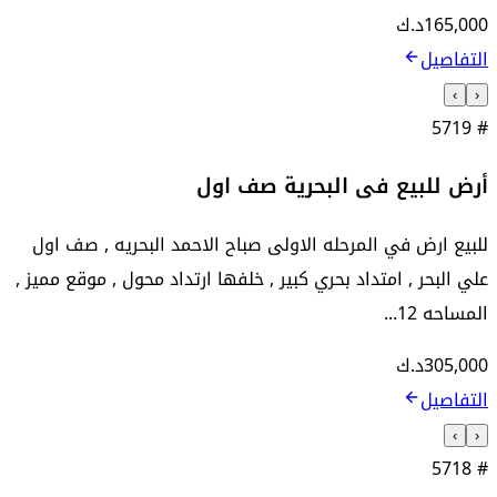
165,000
د.ك
التفاصيل
›
‹
5719
#
أرض للبيع فى البحرية صف اول
للبيع ارض في المرحله الاولى صباح الاحمد البحريه , صف اول
علي البحر , امتداد بحري كبير , خلفها ارتداد محول , موقع مميز ,
المساحه 12...
305,000
د.ك
التفاصيل
›
‹
5718
#